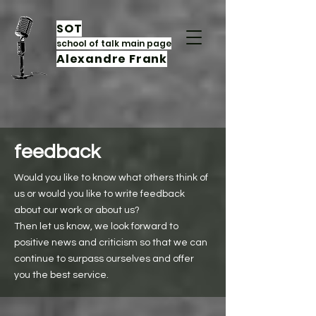
SO
T
sc
hool of talk main page
Alex
andre Frank
feedback
Would you like to know what others think of
us or would you like to write feedback
about our work or about us?
Then let us know, we look forward to
positive news and criticism so that we can
continue to surpass ourselves and offer
you the best service.